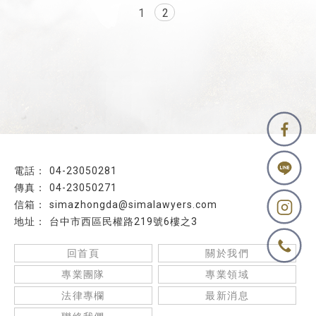
1
2
04-23050281
04-23050271
simazhongda@simalawyers.com
台中市西區民權路219號6樓之3
回首頁
關於我們
專業團隊
專業領域
法律專欄
最新消息